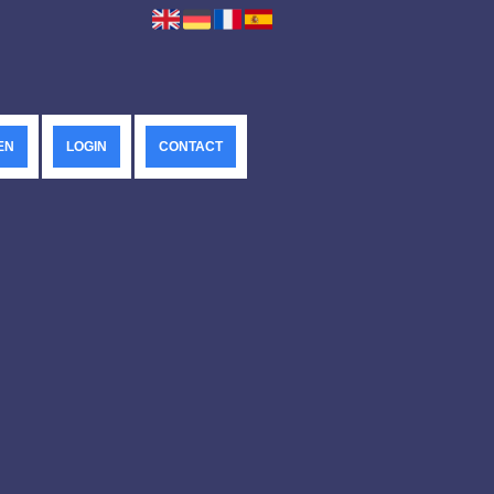
EN
LOGIN
CONTACT